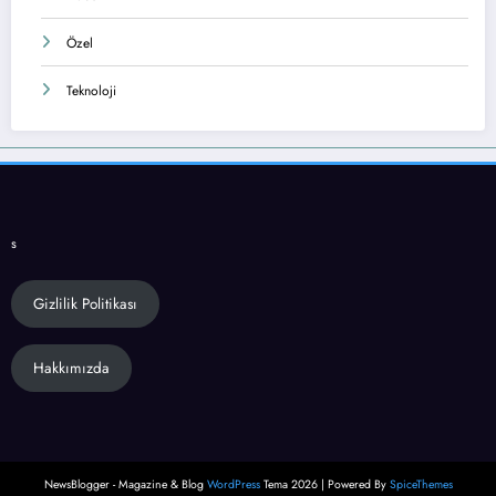
Özel
Teknoloji
s
Gizlilik Politikası
Hakkımızda
NewsBlogger - Magazine & Blog
WordPress
Tema 2026 | Powered By
SpiceThemes