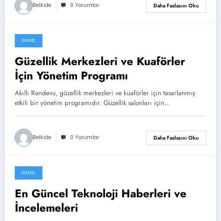
Belkide
0 Yorumlar
Daha Fazlasını Oku
GENEL
Mart 18, 2024
Güzellik Merkezleri ve Kuaförler
İçin Yönetim Programı
Akıllı Randevu, güzellik merkezleri ve kuaförler için tasarlanmış
etkili bir yönetim programıdır. Güzellik salonları için…
Belkide
0 Yorumlar
Daha Fazlasını Oku
GENEL
Mart 12, 2024
En Güncel Teknoloji Haberleri ve
İncelemeleri