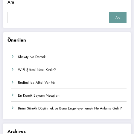
Ara
Ara
Önerilen
Shawty Ne Demek
WİFİ Şifresi Nasıl Kırılır?
Redbull’da Alkol Var Mı
En Komik Bayram Mesajları
Birini Sürekli Düşünmek ve Bunu Engelleyememek Ne Anlama Gelir?
Archives