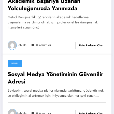
Akademik Başarıya Uzanan
Yolculuğunuzda Yanınızda
Metod Danışmanlık, öğrencilerin akademik hedeflerine
ulaşmalarına yardımcı olmak için profesyonel tez danışmanlık
hizmetleri sunan öncü…
Belkide
0 Yorumlar
Daha Fazlasını Oku
GENEL
Mart 2, 2024
Sosyal Medya Yönetiminin Güvenilir
Adresi
Bayiapim, sosyal medya platformlarında varlığınızı güçlendirmek
ve etkileşiminizi artırmak için ihtiyacınız olan her şeyi sunar.…
Belkide
0 Yorumlar
Daha Fazlasını Oku