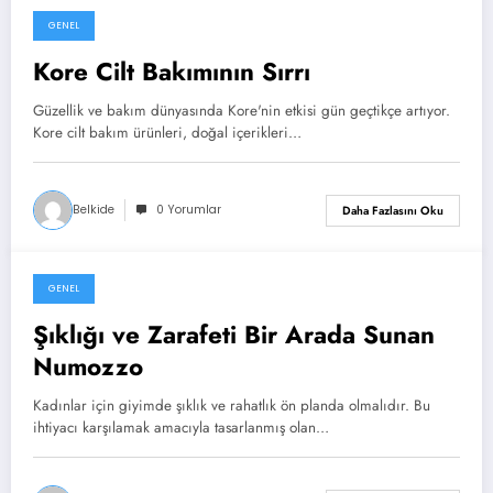
GENEL
Mart 24, 2024
Kore Cilt Bakımının Sırrı
Güzellik ve bakım dünyasında Kore'nin etkisi gün geçtikçe artıyor.
Kore cilt bakım ürünleri, doğal içerikleri…
Belkide
0 Yorumlar
Daha Fazlasını Oku
GENEL
Mart 21, 2024
Şıklığı ve Zarafeti Bir Arada Sunan
Numozzo
Kadınlar için giyimde şıklık ve rahatlık ön planda olmalıdır. Bu
ihtiyacı karşılamak amacıyla tasarlanmış olan…