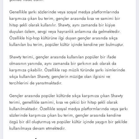
Genellikle şarkı sözlerinde veya sosyal medya platformlarında
karşımıza çıkan bu terim, gençler arasında kısa ve samimi bir
hitap şekli olarak kullanılır. Shawty, aynı zamanda bir kişiye
duyulan özlem, sevgi veya hayranlık anlamına da gelmektedir.
Özellikle hip-hop kültürüne ilgi duyan gençler arasında sıkça
kullanılan bu terim, popüler kültür içinde kendine yer bulmuştur.
Shawty terimi, gençler arasında kullanılan popüler bir ifade
olmasının yanında, aynı zamanda bir şarkının adı olarak da
karşımıza çıkabilir. Özellikle rap müzik türünde şarkı isimlerinde
sıkça kullanılan Shawty, gençlerin müziğe olan ilgisini ve
tercihlerini de yansıtmaktadır.
Gençler arasında popüler kültürde sıkça karşımıza çıkan Shawty
terimi, genellikle samimi, kısa ve çekici bir hitap şekli olarak
kullanılmaktadır. Özellikle sosyal medya platformlarında veya şarkı
sözlerinde karşımıza çıkan bu terim, gençler arasında kendine
özgü bir dil oluşturmuş ve popüler kültür içinde yaygın bir şekilde
kullanılmaya devam etmektedir.