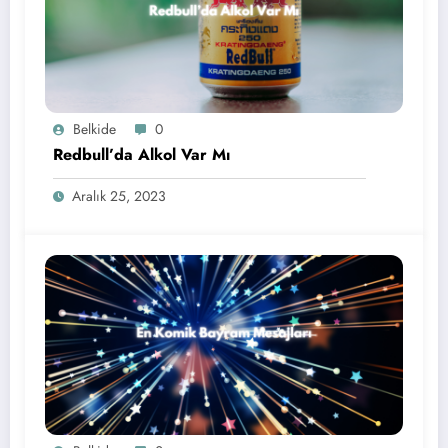
Belkide
0
Redbull’da Alkol Var Mı
Aralık 25, 2023