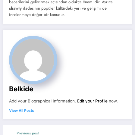
becerilerini geliştirmek açısından oldukça önemlidir. Ayrıca
shawty
ifadesinin popüler kültürdeki yeri ve gelişimi de
incelenmeye değer bir konudur.
Belkide
Add your Biographical Information.
Edit your Profile
now.
View All Posts
Previous post