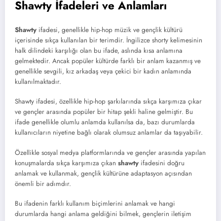
Shawty İfadeleri ve Anlamları
Shawty
ifadesi, genellikle hip-hop müzik ve gençlik kültürü
içerisinde sıkça kullanılan bir terimdir. İngilizce shorty kelimesinin
halk dilindeki karşılığı olan bu ifade, aslında kısa anlamına
gelmektedir. Ancak popüler kültürde farklı bir anlam kazanmış ve
genellikle sevgili, kız arkadaş veya çekici bir kadın anlamında
kullanılmaktadır.
Shawty ifadesi, özellikle hip-hop şarkılarında sıkça karşımıza çıkar
ve gençler arasında popüler bir hitap şekli haline gelmiştir. Bu
ifade genellikle olumlu anlamda kullanılsa da, bazı durumlarda
kullanıcıların niyetine bağlı olarak olumsuz anlamlar da taşıyabilir.
Özellikle sosyal medya platformlarında ve gençler arasında yapılan
konuşmalarda sıkça karşımıza çıkan
shawty
ifadesini doğru
anlamak ve kullanmak, gençlik kültürüne adaptasyon açısından
önemli bir adımdır.
Bu ifadenin farklı kullanım biçimlerini anlamak ve hangi
durumlarda hangi anlama geldiğini bilmek, gençlerin iletişim