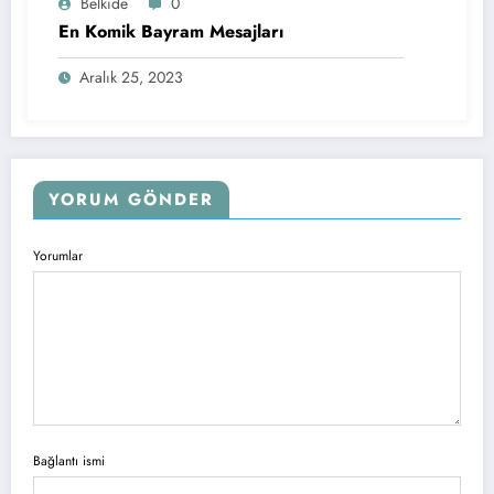
Belkide
0
En Komik Bayram Mesajları
Aralık 25, 2023
YORUM GÖNDER
Yorumlar
Bağlantı ismi