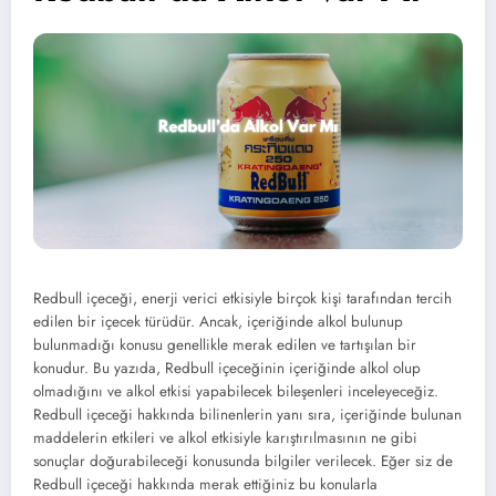
Redbull içeceği, enerji verici etkisiyle birçok kişi tarafından tercih
edilen bir içecek türüdür. Ancak, içeriğinde alkol bulunup
bulunmadığı konusu genellikle merak edilen ve tartışılan bir
konudur. Bu yazıda, Redbull içeceğinin içeriğinde alkol olup
olmadığını ve alkol etkisi yapabilecek bileşenleri inceleyeceğiz.
Redbull içeceği hakkında bilinenlerin yanı sıra, içeriğinde bulunan
maddelerin etkileri ve alkol etkisiyle karıştırılmasının ne gibi
sonuçlar doğurabileceği konusunda bilgiler verilecek. Eğer siz de
Redbull içeceği hakkında merak ettiğiniz bu konularla