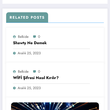
RELATED POSTS
Belkide
0
Shawty Ne Demek
Aralık 25, 2023
Belkide
0
WİFİ Şifresi Nasıl Kırılır?
Aralık 25, 2023