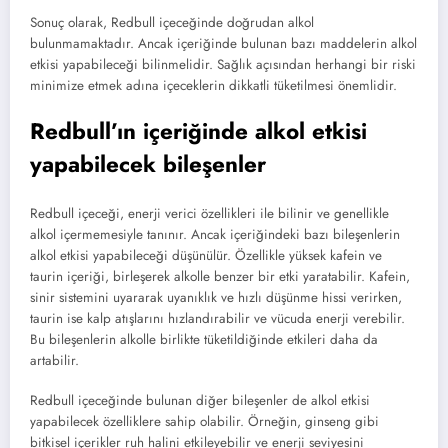
Sonuç olarak, Redbull içeceğinde doğrudan alkol
bulunmamaktadır. Ancak içeriğinde bulunan bazı maddelerin alkol
etkisi yapabileceği bilinmelidir. Sağlık açısından herhangi bir riski
minimize etmek adına içeceklerin dikkatli tüketilmesi önemlidir.
Redbull’ın içeriğinde alkol etkisi
yapabilecek bileşenler
Redbull içeceği, enerji verici özellikleri ile bilinir ve genellikle
alkol içermemesiyle tanınır. Ancak içeriğindeki bazı bileşenlerin
alkol etkisi yapabileceği düşünülür. Özellikle yüksek kafein ve
taurin içeriği, birleşerek alkolle benzer bir etki yaratabilir. Kafein,
sinir sistemini uyararak uyanıklık ve hızlı düşünme hissi verirken,
taurin ise kalp atışlarını hızlandırabilir ve vücuda enerji verebilir.
Bu bileşenlerin alkolle birlikte tüketildiğinde etkileri daha da
artabilir.
Redbull içeceğinde bulunan diğer bileşenler de alkol etkisi
yapabilecek özelliklere sahip olabilir. Örneğin, ginseng gibi
bitkisel içerikler ruh halini etkileyebilir ve enerji seviyesini