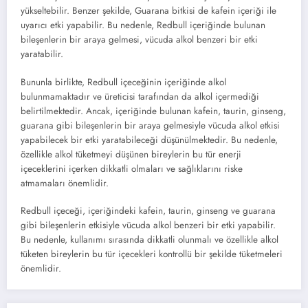
yükseltebilir. Benzer şekilde, Guarana bitkisi de kafein içeriği ile
uyarıcı etki yapabilir. Bu nedenle, Redbull içeriğinde bulunan
bileşenlerin bir araya gelmesi, vücuda alkol benzeri bir etki
yaratabilir.
Bununla birlikte, Redbull içeceğinin içeriğinde alkol
bulunmamaktadır ve üreticisi tarafından da alkol içermediği
belirtilmektedir. Ancak, içeriğinde bulunan kafein, taurin, ginseng,
guarana gibi bileşenlerin bir araya gelmesiyle vücuda alkol etkisi
yapabilecek bir etki yaratabileceği düşünülmektedir. Bu nedenle,
özellikle alkol tüketmeyi düşünen bireylerin bu tür enerji
içeceklerini içerken dikkatli olmaları ve sağlıklarını riske
atmamaları önemlidir.
Redbull içeceği, içeriğindeki kafein, taurin, ginseng ve guarana
gibi bileşenlerin etkisiyle vücuda alkol benzeri bir etki yapabilir.
Bu nedenle, kullanımı sırasında dikkatli olunmalı ve özellikle alkol
tüketen bireylerin bu tür içecekleri kontrollü bir şekilde tüketmeleri
önemlidir.