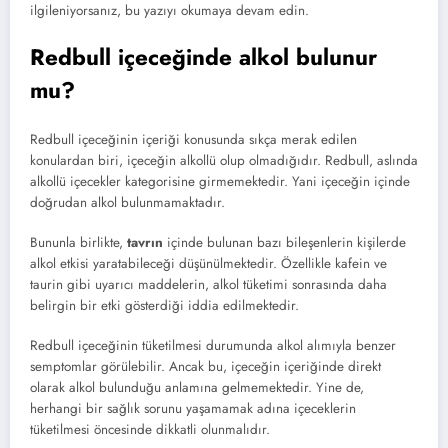
ilgileniyorsanız, bu yazıyı okumaya devam edin.
Redbull içeceğinde alkol bulunur
mu?
Redbull içeceğinin içeriği konusunda sıkça merak edilen
konulardan biri, içeceğin alkollü olup olmadığıdır. Redbull, aslında
alkollü içecekler kategorisine girmemektedir. Yani içeceğin içinde
doğrudan alkol bulunmamaktadır.
Bununla birlikte,
tavrın
içinde bulunan bazı bileşenlerin kişilerde
alkol etkisi yaratabileceği düşünülmektedir. Özellikle kafein ve
taurin gibi uyarıcı maddelerin, alkol tüketimi sonrasında daha
belirgin bir etki gösterdiği iddia edilmektedir.
Redbull içeceğinin tüketilmesi durumunda alkol alımıyla benzer
semptomlar görülebilir. Ancak bu, içeceğin içeriğinde direkt
olarak alkol bulunduğu anlamına gelmemektedir. Yine de,
herhangi bir sağlık sorunu yaşamamak adına içeceklerin
tüketilmesi öncesinde dikkatli olunmalıdır.