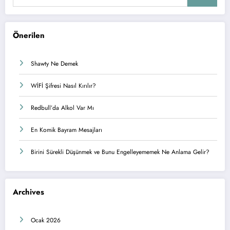
Önerilen
Shawty Ne Demek
WİFİ Şifresi Nasıl Kırılır?
Redbull’da Alkol Var Mı
En Komik Bayram Mesajları
Birini Sürekli Düşünmek ve Bunu Engelleyememek Ne Anlama Gelir?
Archives
Ocak 2026