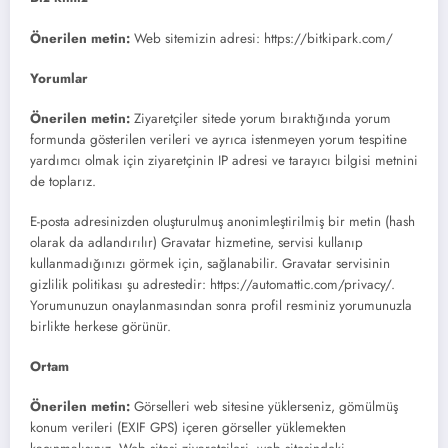
Önerilen metin:
Web sitemizin adresi: https://bitkipark.com/
Yorumlar
Önerilen metin:
Ziyaretçiler sitede yorum bıraktığında yorum
formunda gösterilen verileri ve ayrıca istenmeyen yorum tespitine
yardımcı olmak için ziyaretçinin IP adresi ve tarayıcı bilgisi metnini
de toplarız.
E-posta adresinizden oluşturulmuş anonimleştirilmiş bir metin (hash
olarak da adlandırılır) Gravatar hizmetine, servisi kullanıp
kullanmadığınızı görmek için, sağlanabilir. Gravatar servisinin
gizlilik politikası şu adrestedir: https://automattic.com/privacy/.
Yorumunuzun onaylanmasından sonra profil resminiz yorumunuzla
birlikte herkese görünür.
Ortam
Önerilen metin:
Görselleri web sitesine yüklerseniz, gömülmüş
konum verileri (EXIF GPS) içeren görseller yüklemekten