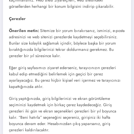
kaçınmalısınız. Web sitesi ziyaretçileri, web sitesindeki
görsellerden herhangi bir konum bilgisini indirip çıkarabilir.
Çerezler
Önerilen metin:
Sitemize bir yorum bırakırsanız, isminizi, e-posta
adresinizi ve web sitenizi çerezlerde kaydetmeyi seçebilirsiniz.
Bunlar size kolaylık sağlamak içindir, böylece başka bir yorum
bıraktığınızda bilgilerinizi tekrar doldurmanız gerekmez. Bu
çerezler bir yıl süresince kalır.
Eğer giriş sayfasımızı ziyaret ederseniz, tarayıcınızın çerezleri
kabul edip etmediğini belirlemek için geçici bir çerez
ayarlayacağız. Bu çerez hiçbir kişisel veri içermez ve tarayıcınızı
kapattığınızda atılır.
Giriş yaptığınızda, giriş bilgilerinizi ve ekran görüntüleme
seçiminizi kaydetmek için birkaç çerez kaydedeceğiz. Giriş
çerezleri iki gün ve ekran seçenekleri çerezleri bir yıl boyunca
kalır. “Beni hatırla” seçeneğini seçereniz, girişiniz iki hafta
boyunca devam eder. Hesabınızdan çıkış yaparsanız, giriş
çerezleri kaldırılacaktır.