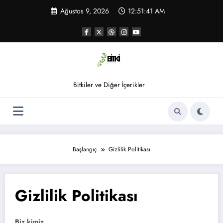
İçeriğe
Ağustos 9, 2026
12:51:42 AM
atla
Bitkiler ve Diğer İçerikler
Başlangıç
Gizlilik Politikası
Gizlilik Politikası
Biz kimiz