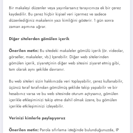
Bir makaleyi düzenler veya yayınlarsanız tarayıcınıza ek bir çerez
kaydedilir. Bu çerez hiçbir kişisel veri içermez ve sadece
düzenlediğiniz makalenin yazı kimliğini gösterir. 1 gün sonra
zaman aşımına uğrar.
Diğer sitelerden gömülen içerik
Önerilen metin:
Bu sitedeki makaleler gömülü içerik (ör. videolar,
görseller, makaleler, vb.) Içerebilir. Diğer web sitelerinden
gömülen içerik, ziyaretçinin diğer web sitesini ziyaret etmiş gibi,
tam olarak aynı şekilde davranır.
Bu web siteleri sizin hakkınızda veri toplayabilir, çerez kullanabilir,
üçüncü taraf tarafından gömülmüş şeklide takip yapabilir ve bir
hesabınız varsa ve bu web sitesinde oturum açtıysanız, gömülen
içerikle etkleşiminizi takip etme dahil olmak üzere, bu gömülen
içerikle etkileşiminizi izleyebilir.
Verinizi kimlerle paylaşıyoruz
Önerilen metin:
Parola sıfırlama isteğinde bulunduğunuzda, IP