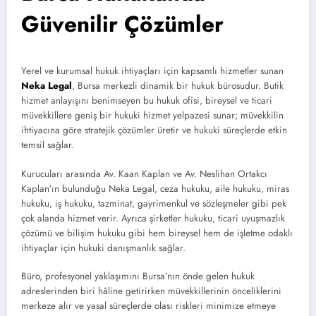
Güvenilir Çözümler
Yerel ve kurumsal hukuk ihtiyaçları için kapsamlı hizmetler sunan
Neka Legal
, Bursa merkezli dinamik bir hukuk bürosudur. Butik
hizmet anlayışını benimseyen bu hukuk ofisi, bireysel ve ticari
müvekkillere geniş bir hukuki hizmet yelpazesi sunar; müvekkilin
ihtiyacına göre stratejik çözümler üretir ve hukuki süreçlerde etkin
temsil sağlar.
Kurucuları arasında Av. Kaan Kaplan ve Av. Neslihan Ortakcı
Kaplan’ın bulunduğu Neka Legal, ceza hukuku, aile hukuku, miras
hukuku, iş hukuku, tazminat, gayrimenkul ve sözleşmeler gibi pek
çok alanda hizmet verir. Ayrıca şirketler hukuku, ticari uyuşmazlık
çözümü ve bilişim hukuku gibi hem bireysel hem de işletme odaklı
ihtiyaçlar için hukuki danışmanlık sağlar.
Büro, profesyonel yaklaşımını Bursa’nın önde gelen hukuk
adreslerinden biri hâline getirirken müvekkillerinin önceliklerini
merkeze alır ve yasal süreçlerde olası riskleri minimize etmeye