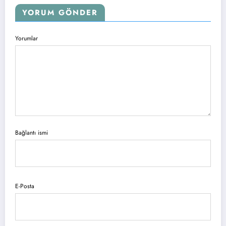
YORUM GÖNDER
Yorumlar
Bağlantı ismi
E-Posta