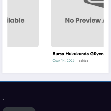
Bursa Hukukunda Güvenilir Çözümler
Ocak 14, 2026
belkide
s