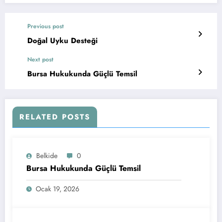
Previous post
Doğal Uyku Desteği
Next post
Bursa Hukukunda Güçlü Temsil
RELATED POSTS
Belkide
0
Bursa Hukukunda Güçlü Temsil
Ocak 19, 2026