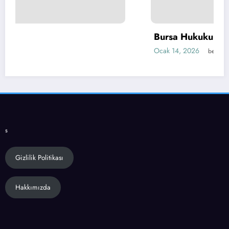
Bursa Hukukunda Güvenilir Çözüm
Ocak 14, 2026
belkide
s
Gizlilik Politikası
Hakkımızda