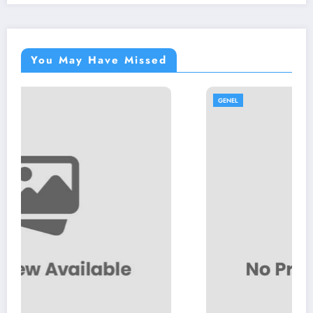
You May Have Missed
GENEL