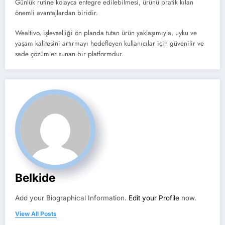
Günlük rutine kolayca entegre edilebilmesi, ürünü pratik kılan
önemli avantajlardan biridir.
Wealtivo, işlevselliği ön planda tutan ürün yaklaşımıyla, uyku ve
yaşam kalitesini artırmayı hedefleyen kullanıcılar için güvenilir ve
sade çözümler sunan bir platformdur.
Belkide
Add your Biographical Information.
Edit your Profile
now.
View All Posts