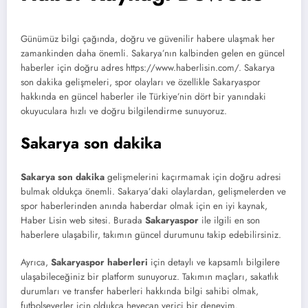
Günümüz bilgi çağında, doğru ve güvenilir habere ulaşmak her
zamankinden daha önemli. Sakarya’nın kalbinden gelen en güncel
haberler için doğru adres https://www.haberlisin.com/. Sakarya
son dakika gelişmeleri, spor olayları ve özellikle Sakaryaspor
hakkında en güncel haberler ile Türkiye’nin dört bir yanındaki
okuyuculara hızlı ve doğru bilgilendirme sunuyoruz.
Sakarya son dakika
Sakarya son dakika
gelişmelerini kaçırmamak için doğru adresi
bulmak oldukça önemli. Sakarya’daki olaylardan, gelişmelerden ve
spor haberlerinden anında haberdar olmak için en iyi kaynak,
Haber Lisin web sitesi. Burada
Sakaryaspor
ile ilgili en son
haberlere ulaşabilir, takımın güncel durumunu takip edebilirsiniz.
Ayrıca,
Sakaryaspor haberleri
için detaylı ve kapsamlı bilgilere
ulaşabileceğiniz bir platform sunuyoruz. Takımın maçları, sakatlık
durumları ve transfer haberleri hakkında bilgi sahibi olmak,
futbolseverler için oldukça heyecan verici bir deneyim.