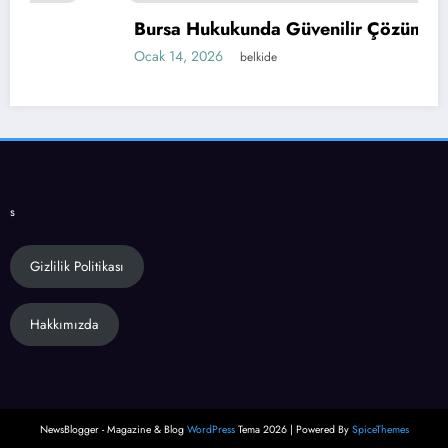
Bursa Hukukunda Güvenilir Çözümler
Ocak 14, 2026
belkide
s
Gizlilik Politikası
Hakkımızda
NewsBlogger - Magazine & Blog
WordPress
Tema 2026 | Powered By
SpiceThemes