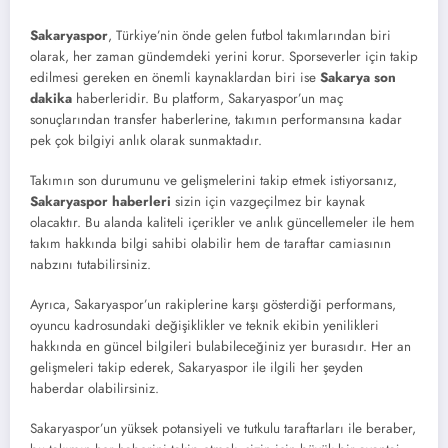
Sakaryaspor
, Türkiye’nin önde gelen futbol takımlarından biri
olarak, her zaman gündemdeki yerini korur. Sporseverler için takip
edilmesi gereken en önemli kaynaklardan biri ise
Sakarya son
dakika
haberleridir. Bu platform, Sakaryaspor’un maç
sonuçlarından transfer haberlerine, takımın performansına kadar
pek çok bilgiyi anlık olarak sunmaktadır.
Takımın son durumunu ve gelişmelerini takip etmek istiyorsanız,
Sakaryaspor haberleri
sizin için vazgeçilmez bir kaynak
olacaktır. Bu alanda kaliteli içerikler ve anlık güncellemeler ile hem
takım hakkında bilgi sahibi olabilir hem de taraftar camiasının
nabzını tutabilirsiniz.
Ayrıca, Sakaryaspor’un rakiplerine karşı gösterdiği performans,
oyuncu kadrosundaki değişiklikler ve teknik ekibin yenilikleri
hakkında en güncel bilgileri bulabileceğiniz yer burasıdır. Her an
gelişmeleri takip ederek, Sakaryaspor ile ilgili her şeyden
haberdar olabilirsiniz.
Sakaryaspor’un yüksek potansiyeli ve tutkulu taraftarları ile beraber,