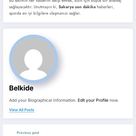
bu takımın her haberini takip etmek, sizin için büyük bir avantaj
sağlayacaktır. Unutmayın ki,
Sakarya son dakika
haberleri,
sporda en iyi bilgilere ulaşmanızı sağlar.
Belkide
Add your Biographical Information.
Edit your Profile
now.
View All Posts
Previous post