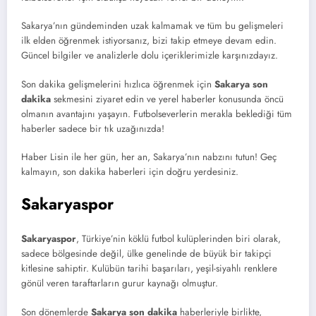
Sakarya’nın gündeminden uzak kalmamak ve tüm bu gelişmeleri
ilk elden öğrenmek istiyorsanız, bizi takip etmeye devam edin.
Güncel bilgiler ve analizlerle dolu içeriklerimizle karşınızdayız.
Son dakika gelişmelerini hızlıca öğrenmek için
Sakarya son
dakika
sekmesini ziyaret edin ve yerel haberler konusunda öncü
olmanın avantajını yaşayın. Futbolseverlerin merakla beklediği tüm
haberler sadece bir tık uzağınızda!
Haber Lisin ile her gün, her an, Sakarya’nın nabzını tutun! Geç
kalmayın, son dakika haberleri için doğru yerdesiniz.
Sakaryaspor
Sakaryaspor
, Türkiye’nin köklü futbol kulüplerinden biri olarak,
sadece bölgesinde değil, ülke genelinde de büyük bir takipçi
kitlesine sahiptir. Kulübün tarihi başarıları, yeşil-siyahlı renklere
gönül veren taraftarların gurur kaynağı olmuştur.
Son dönemlerde
Sakarya son dakika
haberleriyle birlikte,