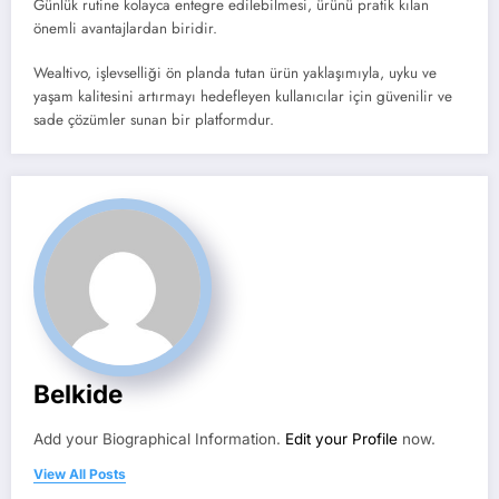
Günlük rutine kolayca entegre edilebilmesi, ürünü pratik kılan
önemli avantajlardan biridir.
Wealtivo, işlevselliği ön planda tutan ürün yaklaşımıyla, uyku ve
yaşam kalitesini artırmayı hedefleyen kullanıcılar için güvenilir ve
sade çözümler sunan bir platformdur.
Belkide
Add your Biographical Information.
Edit your Profile
now.
View All Posts