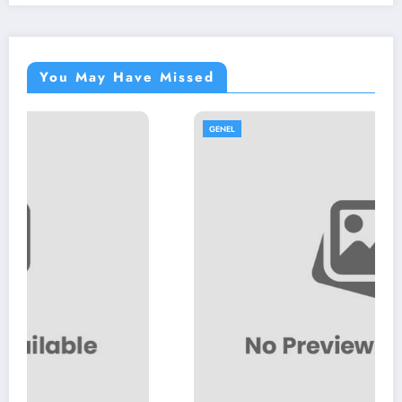
You May Have Missed
GENEL