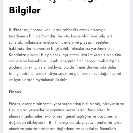
Bilgiler
BirFinansçı, finansal konularda rehberlik etmek amacıyla
tasarlanmış bir platformdur. Bu site, kapsamlı finans bilgileri
sunarak, kullanıcıların ekonomi, enerji ve piyasa meseleleri
hakkında derinlemesine bilgi sahibi olmalarına yardımcı olur.
Kendinize güvenli bir gelecek inşa etmek için ihtiyacınız olan tüm
verilere ve kaynaklara ulaşabileceğiniz BirFinansçı, mali bilginizi
güçlendirmek için sizi bekliyor. Siz de finans dünyasında daha
bilinçli adımlar atmak istiyorsanız, bu platformun sunduğu hizmet
ve içeriklerden faydalanabilirsiniz.
Finans
Finans, ekonominin temel yapı taşlarından biri olarak, bireylerin ve
kurumların kaynaklarını yönetme becerilerini ifade eder. Bu
alandaki gelişmeler, ekonominin genel sağlığını ve büyümesini
doğrudan etkileyebilir. Bir finansçı olarak, piyasa trendlerini takip
etmek ve yatırım fırsatlarını değerlendirmek oldukça önemlidir.