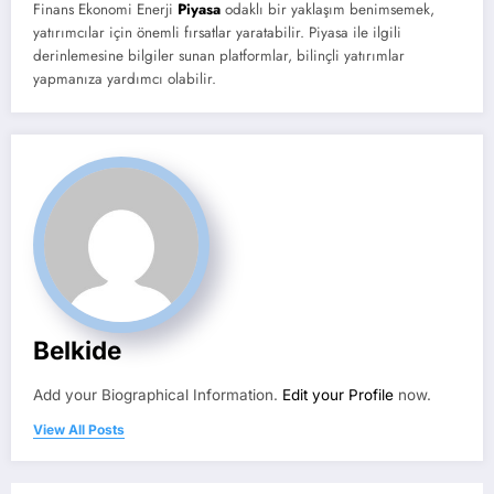
Finans Ekonomi Enerji
Piyasa
odaklı bir yaklaşım benimsemek,
yatırımcılar için önemli fırsatlar yaratabilir. Piyasa ile ilgili
derinlemesine bilgiler sunan platformlar, bilinçli yatırımlar
yapmanıza yardımcı olabilir.
Belkide
Add your Biographical Information.
Edit your Profile
now.
View All Posts