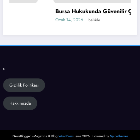
Bursa Hukukunda Güvenilir Çözümler
Ocak 14, 2026
belkide
s
Gizlilik Politikası
Hakkımızda
NewsBlogger - Magazine & Blog
WordPress
Tema 2026 | Powered By
SpiceThemes