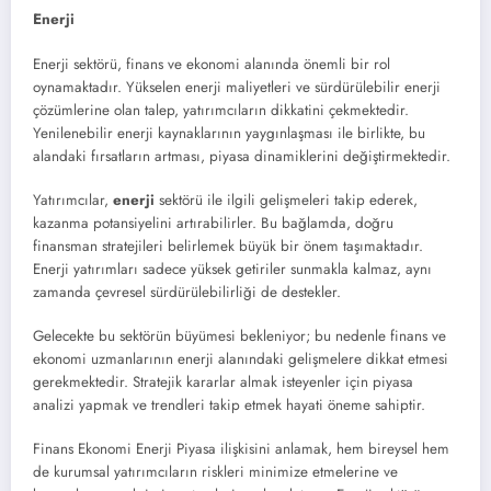
Enerji
Enerji sektörü, finans ve ekonomi alanında önemli bir rol
oynamaktadır. Yükselen enerji maliyetleri ve sürdürülebilir enerji
çözümlerine olan talep, yatırımcıların dikkatini çekmektedir.
Yenilenebilir enerji kaynaklarının yaygınlaşması ile birlikte, bu
alandaki fırsatların artması, piyasa dinamiklerini değiştirmektedir.
Yatırımcılar,
enerji
sektörü ile ilgili gelişmeleri takip ederek,
kazanma potansiyelini artırabilirler. Bu bağlamda, doğru
finansman stratejileri belirlemek büyük bir önem taşımaktadır.
Enerji yatırımları sadece yüksek getiriler sunmakla kalmaz, aynı
zamanda çevresel sürdürülebilirliği de destekler.
Gelecekte bu sektörün büyümesi bekleniyor; bu nedenle finans ve
ekonomi uzmanlarının enerji alanındaki gelişmelere dikkat etmesi
gerekmektedir. Stratejik kararlar almak isteyenler için piyasa
analizi yapmak ve trendleri takip etmek hayati öneme sahiptir.
Finans Ekonomi Enerji Piyasa ilişkisini anlamak, hem bireysel hem
de kurumsal yatırımcıların riskleri minimize etmelerine ve