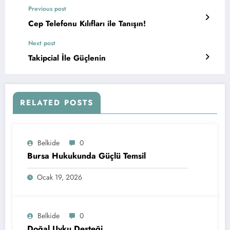
Previous post
Cep Telefonu Kılıfları ile Tanışın!
Next post
Takipcial İle Güçlenin
RELATED POSTS
Belkide
0
Bursa Hukukunda Güçlü Temsil
Ocak 19, 2026
Belkide
0
Doğal Uyku Desteği