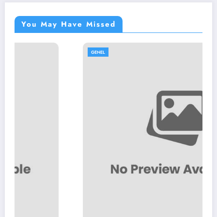
You May Have Missed
GENEL