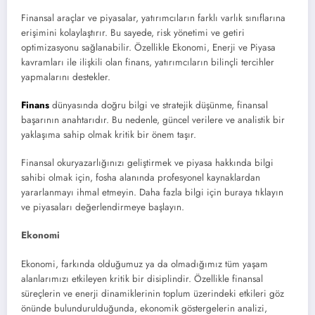
Finansal araçlar ve piyasalar, yatırımcıların farklı varlık sınıflarına
erişimini kolaylaştırır. Bu sayede, risk yönetimi ve getiri
optimizasyonu sağlanabilir. Özellikle Ekonomi, Enerji ve Piyasa
kavramları ile ilişkili olan finans, yatırımcıların bilinçli tercihler
yapmalarını destekler.
Finans
dünyasında doğru bilgi ve stratejik düşünme, finansal
başarının anahtarıdır. Bu nedenle, güncel verilere ve analistik bir
yaklaşıma sahip olmak kritik bir önem taşır.
Finansal okuryazarlığınızı geliştirmek ve piyasa hakkında bilgi
sahibi olmak için, fosha alanında profesyonel kaynaklardan
yararlanmayı ihmal etmeyin. Daha fazla bilgi için buraya tıklayın
ve piyasaları değerlendirmeye başlayın.
Ekonomi
Ekonomi, farkında olduğumuz ya da olmadığımız tüm yaşam
alanlarımızı etkileyen kritik bir disiplindir. Özellikle finansal
süreçlerin ve enerji dinamiklerinin toplum üzerindeki etkileri göz
önünde bulundurulduğunda, ekonomik göstergelerin analizi,