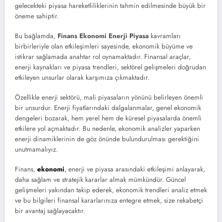
gelecekteki piyasa hareketliliklerinin tahmin edilmesinde büyük bir
öneme sahiptir.
Bu bağlamda,
Finans Ekonomi Enerji Piyasa
kavramları
birbirleriyle olan etkileşimleri sayesinde, ekonomik büyüme ve
istikrar sağlamada anahtar rol oynamaktadır. Finansal araçlar,
enerji kaynakları ve piyasa trendleri, sektörel gelişmeleri doğrudan
etkileyen unsurlar olarak karşımıza çıkmaktadır.
Özellikle enerji sektörü, mali piyasaların yönünü belirleyen önemli
bir unsurdur. Enerji fiyatlarındaki dalgalanmalar, genel ekonomik
dengeleri bozarak, hem yerel hem de küresel piyasalarda önemli
etkilere yol açmaktadır. Bu nedenle, ekonomik analizler yaparken
enerji dinamiklerinin de göz önünde bulundurulması gerektiğini
unutmamalıyız.
Finans,
ekonomi
, enerji ve piyasa arasındaki etkileşimi anlayarak,
daha sağlam ve stratejik kararlar almak mümkündür. Güncel
gelişmeleri yakından takip ederek, ekonomik trendleri analiz etmek
ve bu bilgileri finansal kararlarınıza entegre etmek, size rekabetçi
bir avantaj sağlayacaktır.