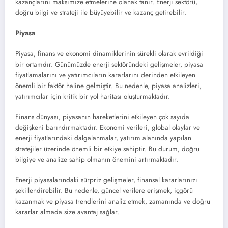
kazançlarını maksimize etmelerine olanak tanır. Enerji sektörü,
doğru bilgi ve strateji ile büyüyebilir ve kazanç getirebilir.
Piyasa
Piyasa, finans ve ekonomi dinamiklerinin sürekli olarak evrildiği
bir ortamdır. Günümüzde enerji sektöründeki gelişmeler, piyasa
fiyatlamalarını ve yatırımcıların kararlarını derinden etkileyen
önemli bir faktör haline gelmiştir. Bu nedenle, piyasa analizleri,
yatırımcılar için kritik bir yol haritası oluşturmaktadır.
Finans dünyası, piyasanın hareketlerini etkileyen çok sayıda
değişkeni barındırmaktadır. Ekonomi verileri, global olaylar ve
enerji fiyatlarındaki dalgalanmalar, yatırım alanında yapılan
stratejiler üzerinde önemli bir etkiye sahiptir. Bu durum, doğru
bilgiye ve analize sahip olmanın önemini artırmaktadır.
Enerji piyasalarındaki sürpriz gelişmeler, finansal kararlarınızı
şekillendirebilir. Bu nedenle, güncel verilere erişmek, içgörü
kazanmak ve piyasa trendlerini analiz etmek, zamanında ve doğru
kararlar almada size avantaj sağlar.