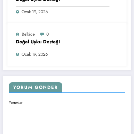
Ocak 19, 2026
Belkide
0
Doğal Uyku Desteği
Ocak 19, 2026
YORUM GÖNDER
Yorumlar