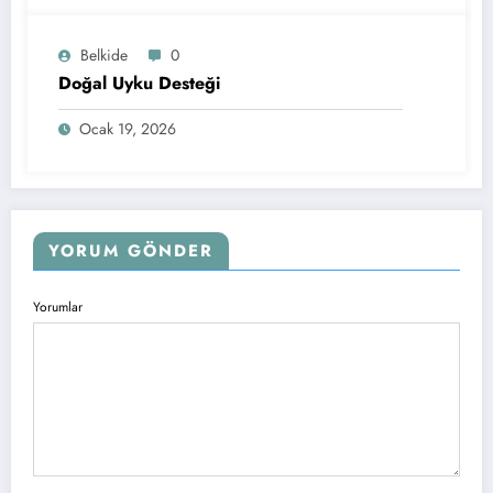
Belkide
0
Doğal Uyku Desteği
Ocak 19, 2026
YORUM GÖNDER
Yorumlar