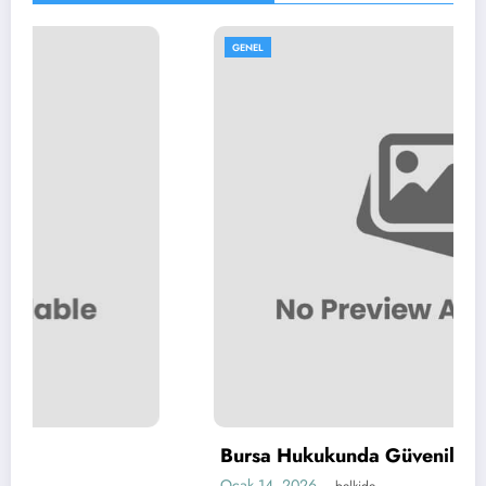
GENEL
Bursa Hukukunda Güvenilir Çözümler
Ocak 14, 2026
belkide