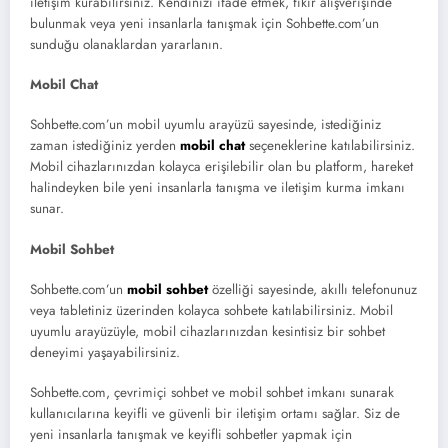
iletişim kurabilirsiniz. Kendinizi ifade etmek, fikir alışverişinde
bulunmak veya yeni insanlarla tanışmak için Sohbette.com’un
sunduğu olanaklardan yararlanın.
Mobil Chat
Sohbette.com’un mobil uyumlu arayüzü sayesinde, istediğiniz
zaman istediğiniz yerden
mobil chat
seçeneklerine katılabilirsiniz.
Mobil cihazlarınızdan kolayca erişilebilir olan bu platform, hareket
halindeyken bile yeni insanlarla tanışma ve iletişim kurma imkanı
sunar.
Mobil Sohbet
Sohbette.com’un
mobil sohbet
özelliği sayesinde, akıllı telefonunuz
veya tabletiniz üzerinden kolayca sohbete katılabilirsiniz. Mobil
uyumlu arayüzüyle, mobil cihazlarınızdan kesintisiz bir sohbet
deneyimi yaşayabilirsiniz.
Sohbette.com, çevrimiçi sohbet ve mobil sohbet imkanı sunarak
kullanıcılarına keyifli ve güvenli bir iletişim ortamı sağlar. Siz de
yeni insanlarla tanışmak ve keyifli sohbetler yapmak için