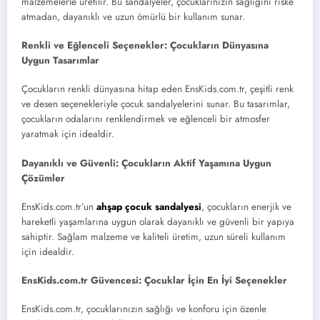
malzemelerle üretilir. Bu sandalyeler, çocuklarınızın sağlığını riske
atmadan, dayanıklı ve uzun ömürlü bir kullanım sunar.
Renkli ve Eğlenceli Seçenekler: Çocukların Dünyasına
Uygun Tasarımlar
Çocukların renkli dünyasına hitap eden EnsKids.com.tr, çeşitli renk
ve desen seçenekleriyle çocuk sandalyelerini sunar. Bu tasarımlar,
çocukların odalarını renklendirmek ve eğlenceli bir atmosfer
yaratmak için idealdir.
Dayanıklı ve Güvenli: Çocukların Aktif Yaşamına Uygun
Çözümler
EnsKids.com.tr’un
ahşap çocuk sandalyesi
, çocukların enerjik ve
hareketli yaşamlarına uygun olarak dayanıklı ve güvenli bir yapıya
sahiptir. Sağlam malzeme ve kaliteli üretim, uzun süreli kullanım
için idealdir.
EnsKids.com.tr Güvencesi: Çocuklar İçin En İyi Seçenekler
EnsKids.com.tr, çocuklarınızın sağlığı ve konforu için özenle