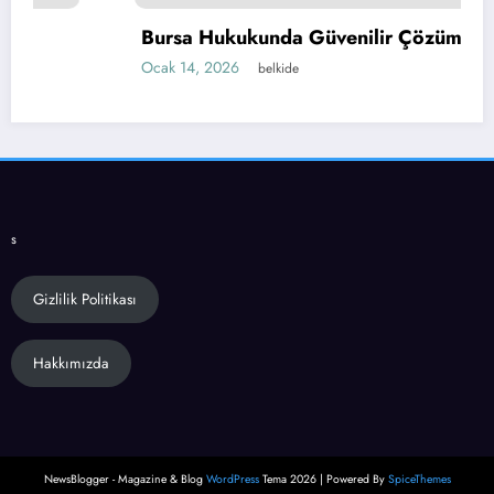
Bursa Hukukunda Güvenilir Çözümler
Ocak 14, 2026
belkide
s
Gizlilik Politikası
Hakkımızda
NewsBlogger - Magazine & Blog
WordPress
Tema 2026 | Powered By
SpiceThemes