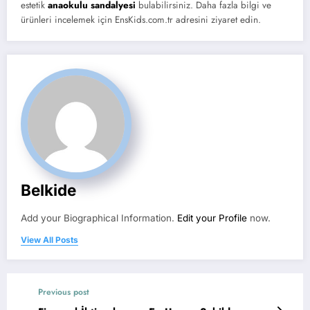
estetik
anaokulu sandalyesi
bulabilirsiniz. Daha fazla bilgi ve
ürünleri incelemek için EnsKids.com.tr adresini ziyaret edin.
Belkide
Add your Biographical Information.
Edit your Profile
now.
View All Posts
Previous post