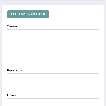
YORUM GÖNDER
Yorumlar
Bağlantı ismi
E-Posta