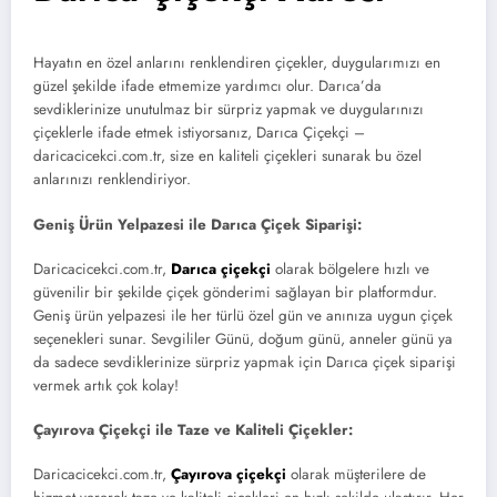
Hayatın en özel anlarını renklendiren çiçekler, duygularımızı en
güzel şekilde ifade etmemize yardımcı olur. Darıca’da
sevdiklerinize unutulmaz bir sürpriz yapmak ve duygularınızı
çiçeklerle ifade etmek istiyorsanız, Darıca Çiçekçi –
daricacicekci.com.tr, size en kaliteli çiçekleri sunarak bu özel
anlarınızı renklendiriyor.
Geniş Ürün Yelpazesi ile Darıca Çiçek Siparişi:
Daricacicekci.com.tr,
Darıca çiçekçi
olarak bölgelere hızlı ve
güvenilir bir şekilde çiçek gönderimi sağlayan bir platformdur.
Geniş ürün yelpazesi ile her türlü özel gün ve anınıza uygun çiçek
seçenekleri sunar. Sevgililer Günü, doğum günü, anneler günü ya
da sadece sevdiklerinize sürpriz yapmak için Darıca çiçek siparişi
vermek artık çok kolay!
Çayırova Çiçekçi ile Taze ve Kaliteli Çiçekler:
Daricacicekci.com.tr,
Çayırova çiçekçi
olarak müşterilere de