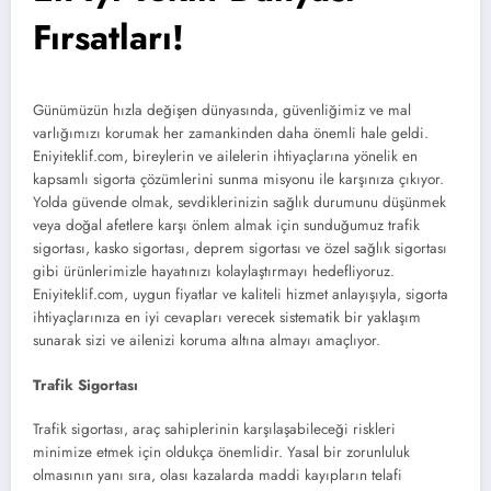
Fırsatları!
Günümüzün hızla değişen dünyasında, güvenliğimiz ve mal
varlığımızı korumak her zamankinden daha önemli hale geldi.
Eniyiteklif.com, bireylerin ve ailelerin ihtiyaçlarına yönelik en
kapsamlı sigorta çözümlerini sunma misyonu ile karşınıza çıkıyor.
Yolda güvende olmak, sevdiklerinizin sağlık durumunu düşünmek
veya doğal afetlere karşı önlem almak için sunduğumuz trafik
sigortası, kasko sigortası, deprem sigortası ve özel sağlık sigortası
gibi ürünlerimizle hayatınızı kolaylaştırmayı hedefliyoruz.
Eniyiteklif.com, uygun fiyatlar ve kaliteli hizmet anlayışıyla, sigorta
ihtiyaçlarınıza en iyi cevapları verecek sistematik bir yaklaşım
sunarak sizi ve ailenizi koruma altına almayı amaçlıyor.
Trafik Sigortası
Trafik sigortası, araç sahiplerinin karşılaşabileceği riskleri
minimize etmek için oldukça önemlidir. Yasal bir zorunluluk
olmasının yanı sıra, olası kazalarda maddi kayıpların telafi