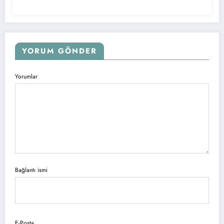
YORUM GÖNDER
Yorumlar
Bağlantı ismi
E-Posta