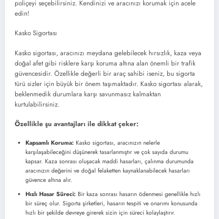
poliçeyi seçebilirsiniz. Kendinizi ve aracınızı korumak için acele
edin!
Kasko Sigortası
Kasko sigortası, aracınızı meydana gelebilecek hırsızlık, kaza veya
doğal afet gibi risklere karşı koruma altına alan önemli bir trafik
güvencesidir. Özellikle değerli bir araç sahibi iseniz, bu sigorta
türü sizler için büyük bir önem taşımaktadır. Kasko sigortası alarak,
beklenmedik durumlara karşı savunmasız kalmaktan
kurtulabilirsiniz.
Özellikle şu avantajları ile dikkat çeker:
Kapsamlı Koruma:
Kasko sigortası, aracınızın nelerle
karşılaşabileceğini düşünerek tasarlanmıştır ve çok sayıda durumu
kapsar. Kaza sonrası oluşacak maddi hasarları, çalınma durumunda
aracınızın değerini ve doğal felaketten kaynaklanabilecek hasarları
güvence altına alır.
Hızlı Hasar Süreci:
Bir kaza sonrası hasarın ödenmesi genellikle hızlı
bir süreç olur. Sigorta şirketleri, hasarın tespiti ve onarımı konusunda
hızlı bir şekilde devreye girerek sizin için süreci kolaylaştırır.