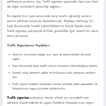
edilmesine yardımcı olur. Trafik sigortası sayesinde, hem sizin hem
de diğer sürücülerin güvenliği sağlanır.
Bu sigorta türü, kaza sonucunda karşı tarafın uğradığı zararın
tazmin edilmesi amacıyla düzenlenmiştir. Böylece, herhangi bir
kaza durumunda maddi yükümlülükleriniz büyük ölçüde azalır.
Trafik sigortası poliçenizle birlikte, güvenlikle ilgili önemli bir adım
atmış olursunuz.
Trafik Sigortasının Faydaları:
Yasal bir zorunluluk olduğu için, ceza ve yaptırımlardan korunma
sağlar.
Kaza durumunda karşı tarafın zararını karşılama yükümlülüğünü üstlenir.
Güvenli sürüş deneyimi sağlar ve korkusuzca yola çıkmanıza yardımcı
olur.
Farklı sigorta şirketleri tarafından sunulan avantajlı paket seçenekleri ile
ihtiyaçlarınıza uygun çözümler bulabilirsiniz.
Trafik sigortası
poliçenizi hemen almak için eniyiteklif.com
adresini ziyaret ederek en uygun fiyatlarla ihtiyaçlarınıza uygun