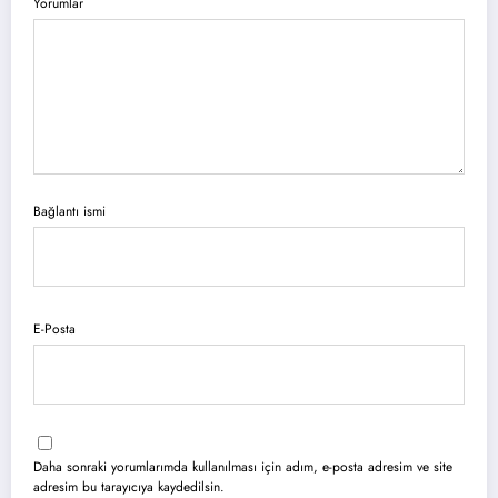
Yorumlar
Bağlantı ismi
E-Posta
Daha sonraki yorumlarımda kullanılması için adım, e-posta adresim ve site
adresim bu tarayıcıya kaydedilsin.