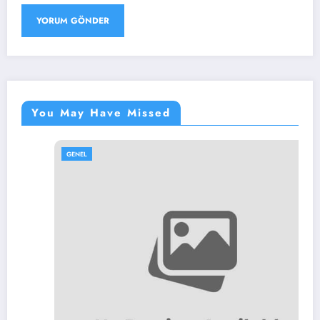
You May Have Missed
GENEL