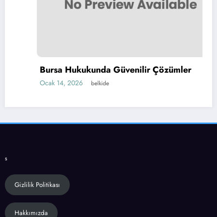
Bursa Hukukunda Güvenilir Çözümler
Ocak 14, 2026
belkide
s
Gizlilik Politikası
Hakkımızda