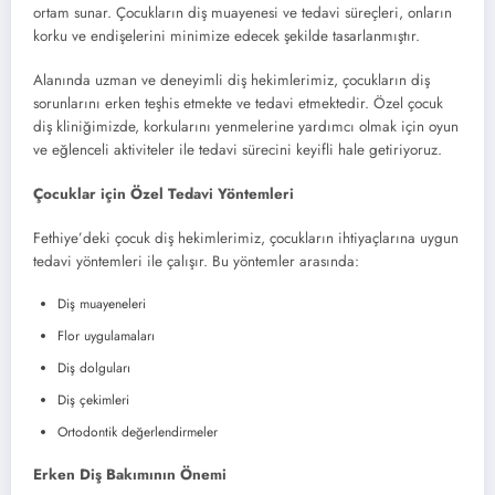
ortam sunar. Çocukların diş muayenesi ve tedavi süreçleri, onların
korku ve endişelerini minimize edecek şekilde tasarlanmıştır.
Alanında uzman ve deneyimli diş hekimlerimiz, çocukların diş
sorunlarını erken teşhis etmekte ve tedavi etmektedir. Özel çocuk
diş kliniğimizde, korkularını yenmelerine yardımcı olmak için oyun
ve eğlenceli aktiviteler ile tedavi sürecini keyifli hale getiriyoruz.
Çocuklar için Özel Tedavi Yöntemleri
Fethiye’deki çocuk diş hekimlerimiz, çocukların ihtiyaçlarına uygun
tedavi yöntemleri ile çalışır. Bu yöntemler arasında:
Diş muayeneleri
Flor uygulamaları
Diş dolguları
Diş çekimleri
Ortodontik değerlendirmeler
Erken Diş Bakımının Önemi