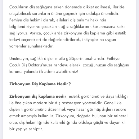
Çocukların diş sağlığına erken dönemde dikkat edilmesi, ileride
oluşabilecek sorunların önüne geçmek için oldukça önemlidir.
Fethiye diş hekimi olarak, aileleri diş bakımı hakkında
bilgilendiriyor ve çocukların ağız sağlıklarının korunmasına katkı
sağlıyoruz. Ayrıca, çocuklarda zirkonyum diş kaplama gibi estetik
tedavi seçenekleri de değerlendirilerek, ihtiyaçlarına uygun
yöntemler sunulmaktadır.
Unutmayın, sağlıklı dişler mutlu gülüşlerin anahtarıdır. Fethiye
Çocuk Diş Doktoru’muza randevu alarak, çocuğunuzun diş sağlığını
koruma yolunda ilk adımı atabilirsiniz!
Zirkonyum Diş Kaplama Nedir?
Zirkonyum diş kaplama nedir
, estetik görünümü ve dayanıklılığı
ile öne çıkan modern bir diş restorasyon yöntemidir. Genellikle
dişlerin görünümünü düzeltmek veya hasar görmüş dişleri restore
etmek amacıyla kullanılır. Zirkonyum, doğada bulunan bir mineral
olup, diş hekimliğinde kullanıldığında oldukça güçlü ve dayanıklı
bir yapıya sahiptir.