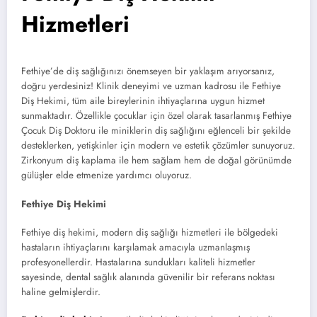
Hizmetleri
Fethiye’de diş sağlığınızı önemseyen bir yaklaşım arıyorsanız,
doğru yerdesiniz! Klinik deneyimi ve uzman kadrosu ile Fethiye
Diş Hekimi, tüm aile bireylerinin ihtiyaçlarına uygun hizmet
sunmaktadır. Özellikle çocuklar için özel olarak tasarlanmış Fethiye
Çocuk Diş Doktoru ile miniklerin diş sağlığını eğlenceli bir şekilde
desteklerken, yetişkinler için modern ve estetik çözümler sunuyoruz.
Zirkonyum diş kaplama ile hem sağlam hem de doğal görünümde
gülüşler elde etmenize yardımcı oluyoruz.
Fethiye Diş Hekimi
Fethiye diş hekimi, modern diş sağlığı hizmetleri ile bölgedeki
hastaların ihtiyaçlarını karşılamak amacıyla uzmanlaşmış
profesyonellerdir. Hastalarına sundukları kaliteli hizmetler
sayesinde, dental sağlık alanında güvenilir bir referans noktası
haline gelmişlerdir.