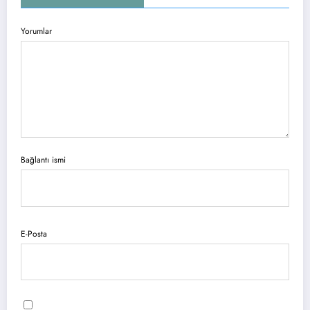
Yorumlar
Bağlantı ismi
E-Posta