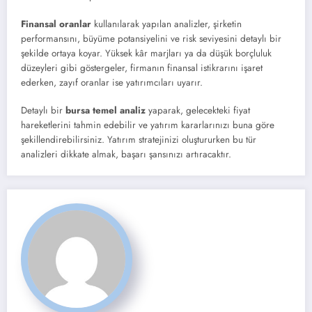
Finansal oranlar
kullanılarak yapılan analizler, şirketin
performansını, büyüme potansiyelini ve risk seviyesini detaylı bir
şekilde ortaya koyar. Yüksek kâr marjları ya da düşük borçluluk
düzeyleri gibi göstergeler, firmanın finansal istikrarını işaret
ederken, zayıf oranlar ise yatırımcıları uyarır.
Detaylı bir
bursa temel analiz
yaparak, gelecekteki fiyat
hareketlerini tahmin edebilir ve yatırım kararlarınızı buna göre
şekillendirebilirsiniz. Yatırım stratejinizi oluştururken bu tür
analizleri dikkate almak, başarı şansınızı artıracaktır.