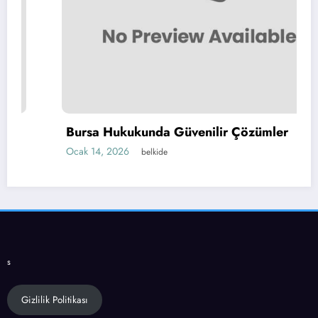
Bursa Hukukunda Güvenilir Çözümler
Ocak 14, 2026
belkide
s
Gizlilik Politikası