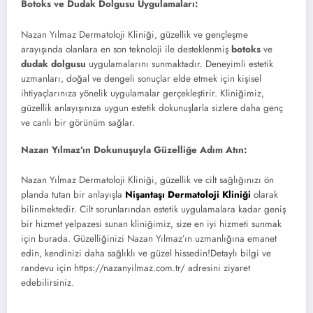
Botoks ve Dudak Dolgusu Uygulamaları:
Nazan Yılmaz Dermatoloji Kliniği, güzellik ve gençleşme
arayışında olanlara en son teknoloji ile desteklenmiş
botoks
ve
dudak dolgusu
uygulamalarını sunmaktadır. Deneyimli estetik
uzmanları, doğal ve dengeli sonuçlar elde etmek için kişisel
ihtiyaçlarınıza yönelik uygulamalar gerçekleştirir. Kliniğimiz,
güzellik anlayışınıza uygun estetik dokunuşlarla sizlere daha genç
ve canlı bir görünüm sağlar.
Nazan Yılmaz’ın Dokunuşuyla Güzelliğe Adım Atın:
Nazan Yılmaz Dermatoloji Kliniği, güzellik ve cilt sağlığınızı ön
planda tutan bir anlayışla
Nişantaşı Dermatoloji Kliniği
olarak
bilinmektedir. Cilt sorunlarından estetik uygulamalara kadar geniş
bir hizmet yelpazesi sunan kliniğimiz, size en iyi hizmeti sunmak
için burada. Güzelliğinizi Nazan Yılmaz’ın uzmanlığına emanet
edin, kendinizi daha sağlıklı ve güzel hissedin!Detaylı bilgi ve
randevu için https://nazanyilmaz.com.tr/ adresini ziyaret
edebilirsiniz.