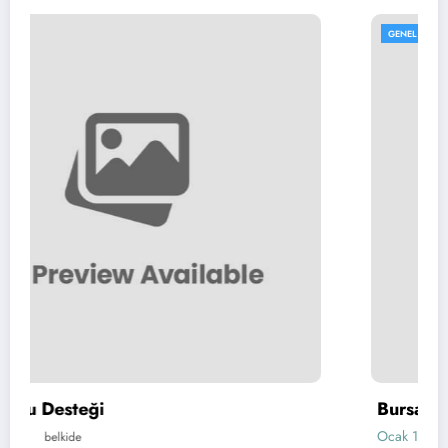
GENEL
Bursa Hukukunda Güvenilir Ç
Ocak 14, 2026
belkide