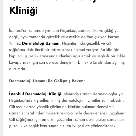
Kliniği
İstanbul’un kalbinde yer alan Nişantaşı, sadece lüks ve şıklığıyla
değil, aynı zamanda güzellik ve estetikle de öne çıkıyor. Nazan
Yılmaz
Dermatoloji Uzmanı
, Nişantaşı’nda güzellik ve cilt
sağlığına dair öncü bir adres olarak hizmet veriyor. Bu kliniğin
kapıları, güzellik arayışında olanları ağırlamak ve sağlıklı bir cilde
kavuşturmak için son derece deneyimli bir ekip tarafından açılmış
durumda.
Dermatoloji Uzmanı ile Gelişmiş Bakım:
İstanbul Dermatoloji Kliniği
, alanında uzman dermatologlarıyla
Nişantaşı’nda kişiselleştirilmiş dermatolojik hizmetler sunmaktadır.
Cilt sorunlarına yönelik çözümler, klinikte bulunan deneyimli
uzmanlar tarafından modern teknolojilerle desteklenerek uygulanır.
Cilt sağlığınız için en etkili çözümleri sunan dermatoloji uzmanları,
güzellik ve sağlık konusunda sizi en iyi şekilde yönlendirecek.