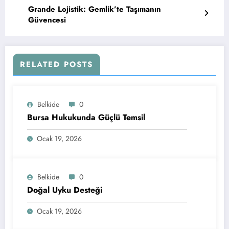
Grande Lojistik: Gemlik’te Taşımanın
Güvencesi
RELATED POSTS
Belkide
0
Bursa Hukukunda Güçlü Temsil
Ocak 19, 2026
Belkide
0
Doğal Uyku Desteği
Ocak 19, 2026