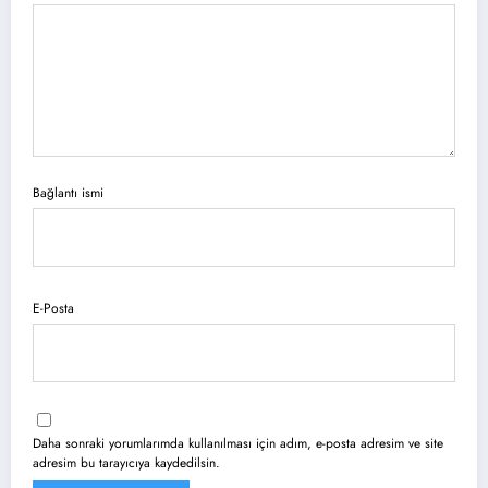
Bağlantı ismi
E-Posta
Daha sonraki yorumlarımda kullanılması için adım, e-posta adresim ve site
adresim bu tarayıcıya kaydedilsin.