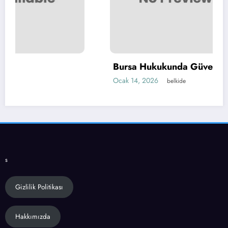
Bursa Hukukunda Güvenilir Çözümler
Ocak 14, 2026
belkide
s
Gizlilik Politikası
Hakkımızda