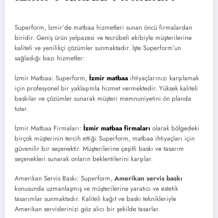
Superform, İzmir’de matbaa hizmetleri sunan öncü firmalardan
biridir. Geniş ürün yelpazesi ve tecrübeli ekibiyle müşterilerine
kaliteli ve yenilikçi çözümler sunmaktadır. İşte Superform’un
sağladığı bazı hizmetler:
İzmir Matbaa: Superform,
İzmir matbaa
ihtiyaçlarınızı karşılamak
için profesyonel bir yaklaşımla hizmet vermektedir. Yüksek kaliteli
baskılar ve çözümler sunarak müşteri memnuniyetini ön planda
tutar.
İzmir Matbaa Firmaları:
İzmir matbaa firmaları
olarak bölgedeki
birçok müşterinin tercih ettiği Superform, matbaa ihtiyaçları için
güvenilir bir seçenektir. Müşterilerine çeşitli baskı ve tasarım
seçenekleri sunarak onların beklentilerini karşılar.
Amerikan Servis Baskı: Superform,
Amerikan servis baskı
konusunda uzmanlaşmış ve müşterilerine yaratıcı ve estetik
tasarımlar sunmaktadır. Kaliteli kağıt ve baskı teknikleriyle
Amerikan servislerinizi göz alıcı bir şekilde tasarlar.