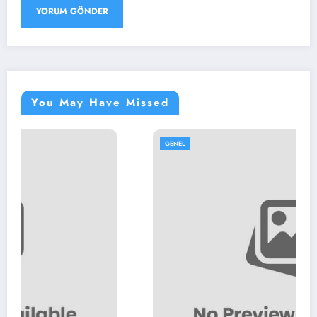
You May Have Missed
GENEL