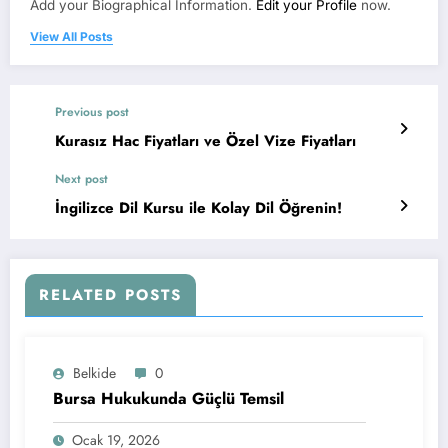
Add your Biographical Information.
Edit your Profile
now.
View All Posts
Previous post
Kurasız Hac Fiyatları ve Özel Vize Fiyatları
Next post
İngilizce Dil Kursu ile Kolay Dil Öğrenin!
RELATED POSTS
Belkide
0
Bursa Hukukunda Güçlü Temsil
Ocak 19, 2026