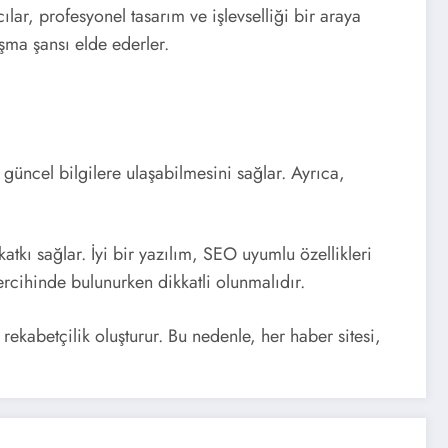
ılar, profesyonel tasarım ve işlevselliği bir araya
aşma şansı elde ederler.
 güncel bilgilere ulaşabilmesini sağlar. Ayrıca,
kı sağlar. İyi bir yazılım, SEO uyumlu özellikleri
tercihinde bulunurken dikkatli olunmalıdır.
rekabetçilik oluşturur. Bu nedenle, her haber sitesi,