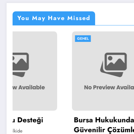
You May Have Missed
GENEL
GENEL
Bursa Hukukunda
Bursa
Güvenilir Çözümler
Güven