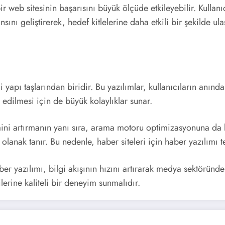
 web sitesinin başarısını büyük ölçüde etkileyebilir. Kullanıc
ını geliştirerek, hedef kitlelerine daha etkili bir şekilde ul
apı taşlarından biridir. Bu yazılımlar, kullanıcıların anında
 edilmesi için de büyük kolaylıklar sunar.
ni artırmanın yanı sıra, arama motoru optimizasyonuna da kat
olanak tanır. Bu nedenle, haber siteleri için haber yazılımı 
er yazılımı, bilgi akışının hızını artırarak medya sektöründe 
lerine kaliteli bir deneyim sunmalıdır.