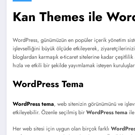
Kan Themes ile Wor
WordPress, günümüzün en popüler içerik yönetim sistem
işlevselliğini büyük ölçüde etkileyerek, ziyaretçileri
bloglardan karmaşık e-ticaret sitelerine kadar çeşitlil
hızla ve etkili bir şekilde yayımlamak isteyen kuruluşlar
WordPress Tema
WordPress tema
, web sitenizin görünümünü ve işlevs
etkileyebilir. Özenle seçilmiş bir
WordPress tema
ile
Her web sitesi için uygun olan birçok farklı
WordPres