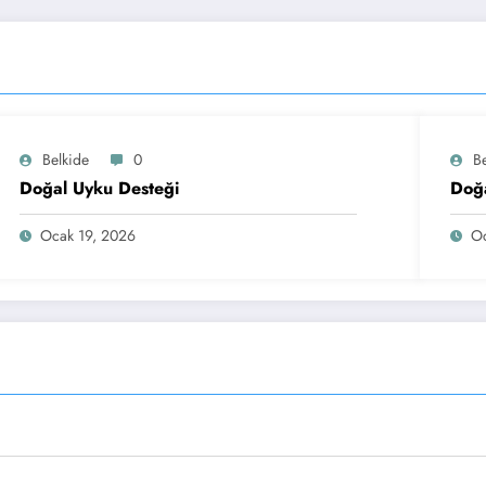
Belkide
0
B
Doğal Uyku Desteği
Doğa
Ocak 19, 2026
Oc