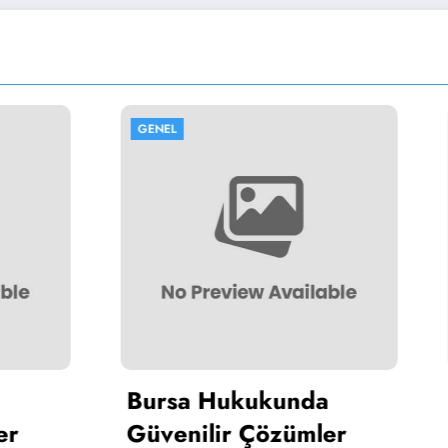
GENEL
 Hukukunda
Dijital Kartvizit
ilir Çözümler
Çözümleri