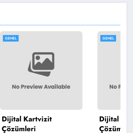
GENEL
Dijital Kartvizit
Çözümleri