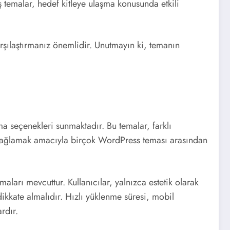
ış temalar, hedef kitleye ulaşma konusunda etkili
karşılaştırmanız önemlidir. Unutmayın ki, temanın
ema seçenekleri sunmaktadır. Bu temalar, farklı
lliği sağlamak amacıyla birçok WordPress teması arasından
maları mevcuttur. Kullanıcılar, yalnızca estetik olarak
ikkate almalıdır. Hızlı yüklenme süresi, mobil
rdır.