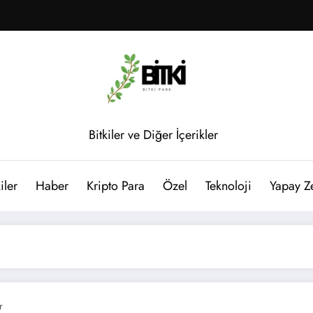
Bitkiler ve Diğer İçerikler
iler
Haber
Kripto Para
Özel
Teknoloji
Yapay Z
r