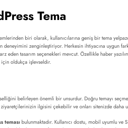
dPress Tema
lerinden biri olarak, kullanıcılarına geniş bir tema yelpaz
nizin deneyimini zenginleştiriyor. Herkesin ihtiyacına uygun 
ik arz eden tasarım seçenekleri mevcut. Özellikle haber yazılı
 için oldukça işlevseldir.
elliğini belirleyen önemli bir unsurdur. Doğru temayı seçmek
 ziyaretçilerinizin ilgisini çekebilir ve onları sitenizde daha u
s teması
bulunmaktadır. Kullanıcı dostu, mobil uyumlu ve S