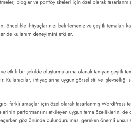
meler, bloglar ve portföy siteleri için özel olarak tasarlanm
n, öncelikle ihtiyaçlarınızı belirlemeniz ve çeşitli temaları 
er de kullanım deneyimini etkiler.
 ve etkili bir şekilde oluşturmalarına olanak tanıyan çeşitli t
ştir. Kullanıcılar, ihtiyaçlarına uygun görsel stil ve işlevse
i gibi farklı amaçlar için özel olarak tasarlanmış WordPress te
erinin performansını etkileyen uygun tema özelliklerini de d
seçerken göz önünde bulundurulması gereken önemli unsurla