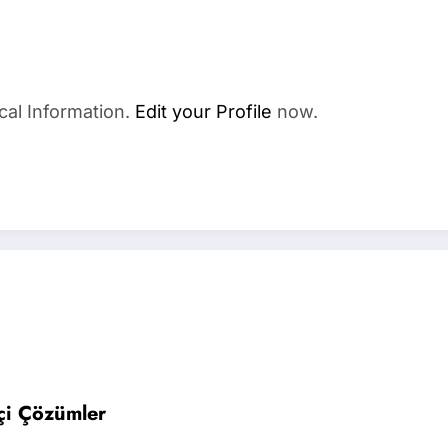
cal Information.
Edit your Profile
now.
kçi Çözümler