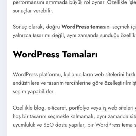
performansını artırmada büyük rol oynar. Özellikle işlet
sonuçlar verebilir.
Sonuç olarak, doğru
WordPress tema
sını seçmek içi
yalnızca tasarımı değil, aynı zamanda sunduğu özellikl
WordPress Temaları
WordPress platformu, kullanıcıların web sitelerini hızlı
endüstrilere ve tasarım tercihlerine göre özelleştirilmi
seçim yapabilirler.
Özellikle blog, e-ticaret, portfolyo veya iş web siteler
hoş bir tasarım seçmekle kalmamalı, aynı zamanda sitel
uyumluluk ve SEO dostu yapılar, bir WordPress tema 