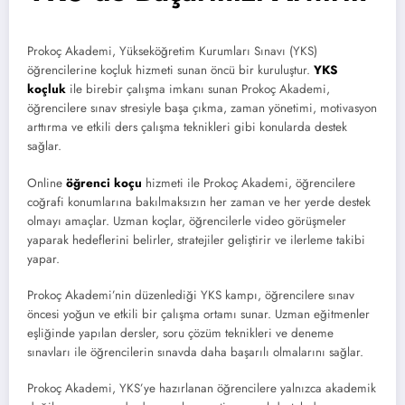
Prokoç Akademi, Yükseköğretim Kurumları Sınavı (YKS)
öğrencilerine koçluk hizmeti sunan öncü bir kuruluştur.
YKS
koçluk
ile birebir çalışma imkanı sunan Prokoç Akademi,
öğrencilere sınav stresiyle başa çıkma, zaman yönetimi, motivasyon
arttırma ve etkili ders çalışma teknikleri gibi konularda destek
sağlar.
Online
öğrenci koçu
hizmeti ile Prokoç Akademi, öğrencilere
coğrafi konumlarına bakılmaksızın her zaman ve her yerde destek
olmayı amaçlar. Uzman koçlar, öğrencilerle video görüşmeler
yaparak hedeflerini belirler, stratejiler geliştirir ve ilerleme takibi
yapar.
Prokoç Akademi’nin düzenlediği YKS kampı, öğrencilere sınav
öncesi yoğun ve etkili bir çalışma ortamı sunar. Uzman eğitmenler
eşliğinde yapılan dersler, soru çözüm teknikleri ve deneme
sınavları ile öğrencilerin sınavda daha başarılı olmalarını sağlar.
Prokoç Akademi, YKS’ye hazırlanan öğrencilere yalnızca akademik