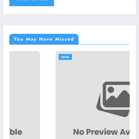
You May Have Missed
GENEL