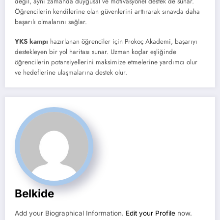
değil, aynı zamanda duygusal ve motivasyonel destek de sunar.
Öğrencilerin kendilerine olan güvenlerini arttırarak sınavda daha
başarılı olmalarını sağlar.
YKS kampı
hazırlanan öğrenciler için Prokoç Akademi, başarıyı
destekleyen bir yol haritası sunar. Uzman koçlar eşliğinde
öğrencilerin potansiyellerini maksimize etmelerine yardımcı olur
ve hedeflerine ulaşmalarına destek olur.
Belkide
Add your Biographical Information.
Edit your Profile
now.