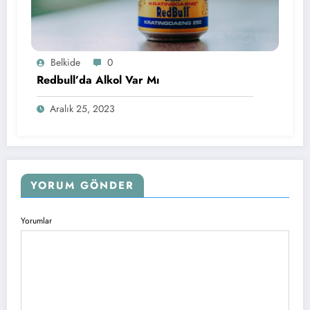
Belkide
0
Redbull’da Alkol Var Mı
Aralık 25, 2023
YORUM GÖNDER
Yorumlar