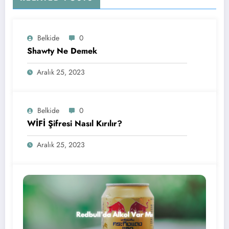
Belkide
0
Shawty Ne Demek
Aralık 25, 2023
Belkide
0
WİFİ Şifresi Nasıl Kırılır?
Aralık 25, 2023