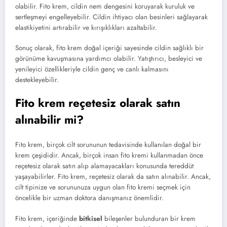
olabilir. Fito krem, cildin nem dengesini koruyarak kuruluk ve
sertleşmeyi engelleyebilir. Cildin ihtiyacı olan besinleri sağlayarak
elastikiyetini artırabilir ve kırışıklıkları azaltabilir.
Sonuç olarak, fito krem doğal içeriği sayesinde cildin sağlıklı bir
görünüme kavuşmasına yardımcı olabilir. Yatıştırıcı, besleyici ve
yenileyici özellikleriyle cildin genç ve canlı kalmasını
destekleyebilir.
Fito krem reçetesiz olarak satın
alınabilir mi?
Fito krem, birçok cilt sorununun tedavisinde kullanılan doğal bir
krem çeşididir. Ancak, birçok insan fito kremi kullanmadan önce
reçetesiz olarak satın alıp alamayacakları konusunda tereddüt
yaşayabilirler. Fito krem, reçetesiz olarak da satın alınabilir. Ancak,
cilt tipinize ve sorununuza uygun olan fito kremi seçmek için
öncelikle bir uzman doktora danışmanız önemlidir.
Fito krem, içeriğinde
bitkisel
bileşenler bulunduran bir krem