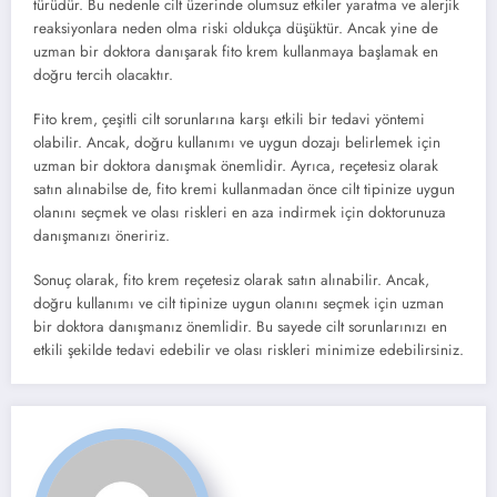
türüdür. Bu nedenle cilt üzerinde olumsuz etkiler yaratma ve alerjik
reaksiyonlara neden olma riski oldukça düşüktür. Ancak yine de
uzman bir doktora danışarak fito krem kullanmaya başlamak en
doğru tercih olacaktır.
Fito krem, çeşitli cilt sorunlarına karşı etkili bir tedavi yöntemi
olabilir. Ancak, doğru kullanımı ve uygun dozajı belirlemek için
uzman bir doktora danışmak önemlidir. Ayrıca, reçetesiz olarak
satın alınabilse de, fito kremi kullanmadan önce cilt tipinize uygun
olanını seçmek ve olası riskleri en aza indirmek için doktorunuza
danışmanızı öneririz.
Sonuç olarak, fito krem reçetesiz olarak satın alınabilir. Ancak,
doğru kullanımı ve cilt tipinize uygun olanını seçmek için uzman
bir doktora danışmanız önemlidir. Bu sayede cilt sorunlarınızı en
etkili şekilde tedavi edebilir ve olası riskleri minimize edebilirsiniz.