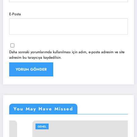
E-Posta
Daha sonraki yorumlarımda kullanılması için adım, e-posta adresim ve site
adresim bu tarayıcıya kaydedilsin.
You May Have Missed
GENEL