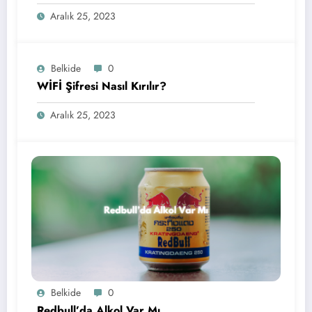
Aralık 25, 2023
Belkide
0
WİFİ Şifresi Nasıl Kırılır?
Aralık 25, 2023
Belkide
0
Redbull’da Alkol Var Mı