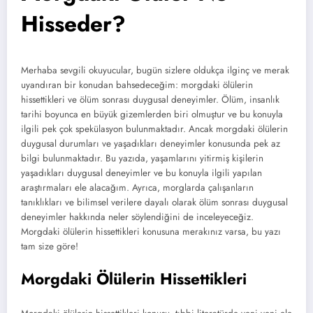
Hisseder?
Merhaba sevgili okuyucular, bugün sizlere oldukça ilginç ve merak
uyandıran bir konudan bahsedeceğim: morgdaki ölülerin
hissettikleri ve ölüm sonrası duygusal deneyimler. Ölüm, insanlık
tarihi boyunca en büyük gizemlerden biri olmuştur ve bu konuyla
ilgili pek çok spekülasyon bulunmaktadır. Ancak morgdaki ölülerin
duygusal durumları ve yaşadıkları deneyimler konusunda pek az
bilgi bulunmaktadır. Bu yazıda, yaşamlarını yitirmiş kişilerin
yaşadıkları duygusal deneyimler ve bu konuyla ilgili yapılan
araştırmaları ele alacağım. Ayrıca, morglarda çalışanların
tanıklıkları ve bilimsel verilere dayalı olarak ölüm sonrası duygusal
deneyimler hakkında neler söylendiğini de inceleyeceğiz.
Morgdaki ölülerin hissettikleri konusuna merakınız varsa, bu yazı
tam size göre!
Morgdaki Ölülerin Hissettikleri