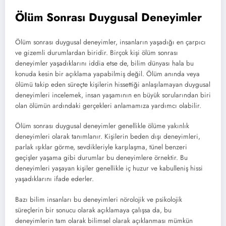
Ölüm Sonrası Duygusal Deneyimler
Ölüm sonrası duygusal deneyimler, insanların yaşadığı en çarpıcı
ve gizemli durumlardan biridir. Birçok kişi ölüm sonrası
deneyimler yaşadıklarını iddia etse de, bilim dünyası hala bu
konuda kesin bir açıklama yapabilmiş değil. Ölüm anında veya
ölümü takip eden süreçte kişilerin hissettiği anlaşılamayan duygusal
deneyimleri incelemek, insan yaşamının en büyük sorularından biri
olan ölümün ardındaki gerçekleri anlamamıza yardımcı olabilir.
Ölüm sonrası duygusal deneyimler genellikle ölüme yakınlık
deneyimleri olarak tanımlanır. Kişilerin beden dışı deneyimleri,
parlak ışıklar görme, sevdikleriyle karşılaşma, tünel benzeri
geçişler yaşama gibi durumlar bu deneyimlere örnektir. Bu
deneyimleri yaşayan kişiler genellikle iç huzur ve kabulleniş hissi
yaşadıklarını ifade ederler.
Bazı bilim insanları bu deneyimleri nörolojik ve psikolojik
süreçlerin bir sonucu olarak açıklamaya çalışsa da, bu
deneyimlerin tam olarak bilimsel olarak açıklanması mümkün